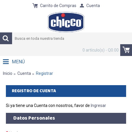
Carrito de Compras
Cuenta
0 artículo(s) - Q0.00
MENÚ
Inicio
Cuenta
Registrar
REGISTRO DE CUENTA
Si ya tiene una Cuenta con nosotros, favor de
Ingresar
Datos Personales