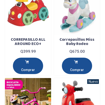
CORREPASILLO ALL
Correpasillos Miss
AROUND ECO+
Baby Rodeo
Q399.99
Q675.00
Comprar
Comprar
Nuevo