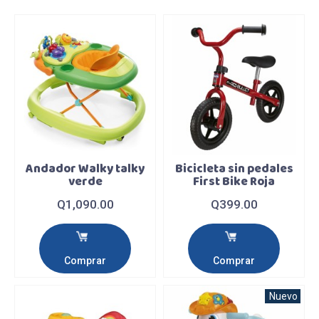
Andador Walky talky
Bicicleta sin pedales
verde
First Bike Roja
Q1,090.00
Q399.00
Comprar
Comprar
Nuevo