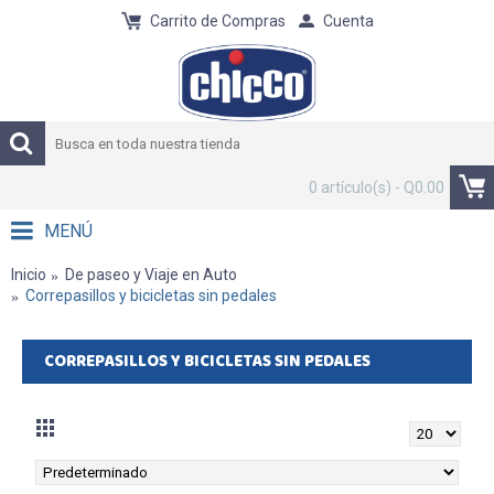
Carrito de Compras
Cuenta
0 artículo(s) - Q0.00
MENÚ
Inicio
De paseo y Viaje en Auto
Correpasillos y bicicletas sin pedales
CORREPASILLOS Y BICICLETAS SIN PEDALES